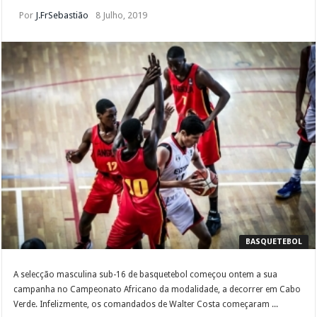
Por
J.FrSebastião
8 Julho, 2019
BASQUETEBOL
A selecção masculina sub-16 de basquetebol começou ontem a sua
campanha no Campeonato Africano da modalidade, a decorrer em Cabo
Verde. Infelizmente, os comandados de Walter Costa começaram ...