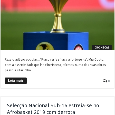
CRÓNICAS
Reza o adágio popular…”Fraco rei faz fraca a forte gente”. Mia Couto,
com a assertividade que lhe é intrínseca, afirmou numa das suas obras,
passo a citar: “Um ...
Leia mais
0
Selecção Nacional Sub-16 estreia-se no
Afrobasket 2019 com derrota