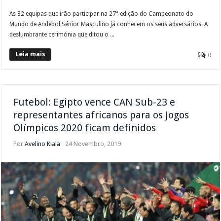
As 32 equipas que irão participar na 27ª edição do Campeonato do
Mundo de Andebol Sénior Masculino já conhecem os seus adversários. A
deslumbrante cerimónia que ditou o ...
Leia mais
0
Futebol: Egipto vence CAN Sub-23 e
representantes africanos para os Jogos
Olímpicos 2020 ficam definidos
Por
Avelino Kiala
24 Novembro, 2019