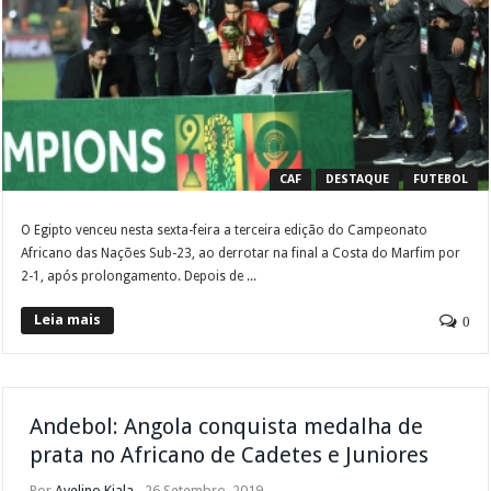
CAF
DESTAQUE
FUTEBOL
O Egipto venceu nesta sexta-feira a terceira edição do Campeonato
Africano das Nações Sub-23, ao derrotar na final a Costa do Marfim por
2-1, após prolongamento. Depois de ...
Leia mais
0
Andebol: Angola conquista medalha de
prata no Africano de Cadetes e Juniores
Por
Avelino Kiala
26 Setembro, 2019