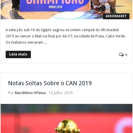
AFROBASKET
A selecção sub-16 do Egipto sagrou-se ontem campeã do Afrobasket
2019 ao vencer o Mali na final por 66-57, na cidade de Praia, Cabo Verde.
Os malianos venceram ...
Leia mais
0
Notas Soltas Sobre o CAN 2019
Por
Mardilénio Hifewa
12 Julho, 2019