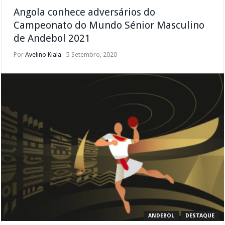
Angola conhece adversários do
Campeonato do Mundo Sénior Masculino
de Andebol 2021
Por
Avelino Kiala
5 Setembro, 2020
ANDEBOL
DESTAQUE