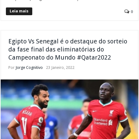
Leia mais
0
Egipto Vs Senegal é o destaque do sorteio
da fase final das eliminatórias do
Campeonato do Mundo #Qatar2022
Por
Jorge Cognitivo
23 Janeiro, 2022