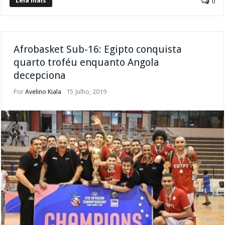
Leia mais
0
Afrobasket Sub-16: Egipto conquista
quarto troféu enquanto Angola
decepciona
Por
Avelino Kiala
15 Julho, 2019