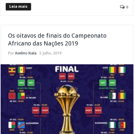
Leia mais
0
Os oitavos de finais do Campeonato
Africano das Nações 2019
Por
Avelino Kiala
5 Julho, 2019