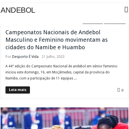
ANDEBOL
ANDEBOL
DIVERSOS
Campeonatos Nacionais de Andebol
Masculino e Feminino movimentam as
cidades do Namibe e Huambo
Por
Desporto É Vida
21 Julho, 2023
A 44ª edição do Campeonato Nacional de andebol em sénior feminino
iniciou este domingo, 16, em Moçâmedes, capital da província do
Namibe, com a participação de 11 equipas ...
Leia mais
0