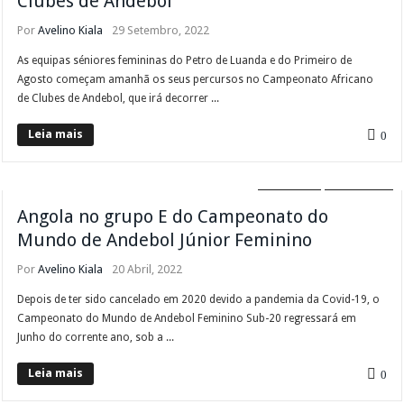
Clubes de Andebol
Por
Avelino Kiala
29 Setembro, 2022
As equipas séniores femininas do Petro de Luanda e do Primeiro de
Agosto começam amanhã os seus percursos no Campeonato Africano
de Clubes de Andebol, que irá decorrer ...
Leia mais
0
ANDEBOL
DESTAQUE
Angola no grupo E do Campeonato do
Mundo de Andebol Júnior Feminino
Por
Avelino Kiala
20 Abril, 2022
Depois de ter sido cancelado em 2020 devido a pandemia da Covid-19, o
Campeonato do Mundo de Andebol Feminino Sub-20 regressará em
Junho do corrente ano, sob a ...
Leia mais
0