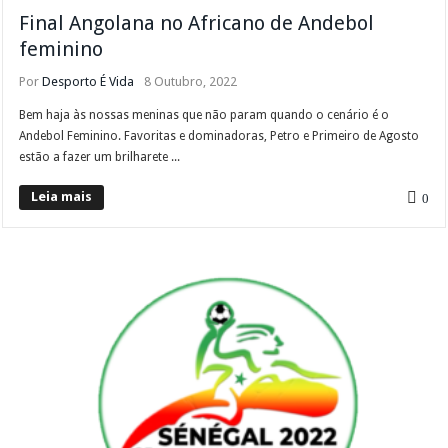
Final Angolana no Africano de Andebol
feminino
Por
Desporto É Vida
8 Outubro, 2022
Bem haja às nossas meninas que não param quando o cenário é o
Andebol Feminino. Favoritas e dominadoras, Petro e Primeiro de Agosto
estão a fazer um brilharete ...
Leia mais
0