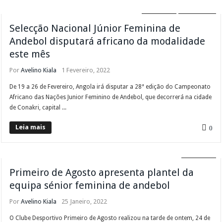
ANDEBOL
DESTAQUE
Selecção Nacional Júnior Feminina de
Andebol disputará africano da modalidade
este mês
Por
Avelino Kiala
1 Fevereiro, 2022
De 19 a 26 de Fevereiro, Angola irá disputar a 28ª edição do Campeonato
Africano das Nações Junior Feminino de Andebol, que decorrerá na cidade
de Conakri, capital ...
Leia mais
0
ANDEBOL
Primeiro de Agosto apresenta plantel da
equipa sénior feminina de andebol
Por
Avelino Kiala
25 Janeiro, 2022
O Clube Desportivo Primeiro de Agosto realizou na tarde de ontem, 24 de