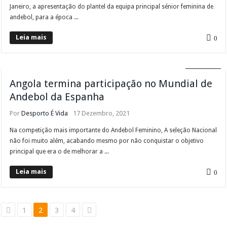
Janeiro, a apresentação do plantel da equipa principal sénior feminina de
andebol, para a época ...
Leia mais
0
ANDEBOL
Angola termina participação no Mundial de
Andebol da Espanha
Por
Desporto É Vida
17 Dezembro, 2021
Na competição mais importante do Andebol Feminino, A seleção Nacional
não foi muito além, acabando mesmo por não conquistar o objetivo
principal que era o de melhorar a ...
Leia mais
0
1
2
3
4