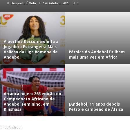
Desporto É Vida
14 Outubro, 2025
0
Albertina Kassoma eleita a
Jogadora Estrangeira Mais
Valiosa da Liga Romena de
Pérolas do Andebol Brilham
Andebol
mais uma vez em África
Arranca hoje a 26ª edição do
Campeonato Africano de
Andebol Feminino, em
[Andebol] 11 anos depois
Kinshasa
Petro é campeão de África
Início
Andebol