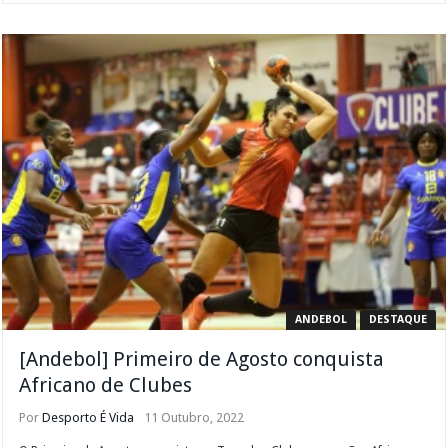
ANDEBOL
DESTAQUE
[Andebol] Primeiro de Agosto conquista
Africano de Clubes
Por
Desporto É Vida
11 Outubro, 2022