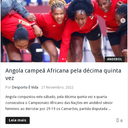
ANDEBOL
Angola campeã Africana pela décima quinta
vez
Por
Desporto É Vida
21 Novembro, 2022
Angola conquistou este sábado, pela décima quinta vez e quarta
consecutiva o Campeonato Africano das Nações em andebol sénior
feminino ao derrotar por 29-19 os Camarões, partida disputada ...
Leia mais
0