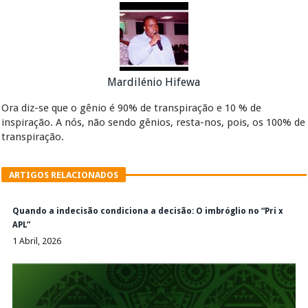
Mardilénio Hifewa
Ora diz-se que o gênio é 90% de transpiração e 10 % de
inspiração. A nós, não sendo gênios, resta-nos, pois, os 100% de
transpiração.
ARTIGOS RELACIONADOS
Quando a indecisão condiciona a decisão: O imbróglio no “Pri x
APL”
1 Abril, 2026