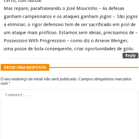
Certo, Luís Gunza.
Mas repare, parafraseando o José Mourinho – As defesas
ganham campeonatos e os ataques ganham jogos -. São jogos
a eliminar, o rigor defensivo tem de ser sacrificado em prol de
um ataque mais profícuo. Estamos sem ideias, precisamos de –
Possession With Progression – como diz o Arsene Wenger,
uma posse de bola consequente, criar oportunidades de golo.
Reply
DEIXE UMA RESPOSTA
O seu endereço de email não será publicado.
Campos obrigatórios marcados
com
*