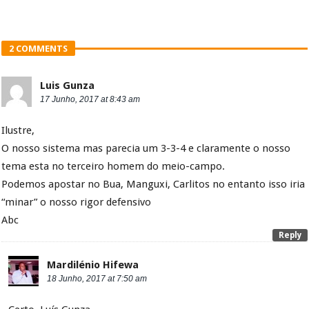
2 COMMENTS
Luis Gunza
17 Junho, 2017 at 8:43 am
Ilustre,
O nosso sistema mas parecia um 3-3-4 e claramente o nosso
tema esta no terceiro homem do meio-campo.
Podemos apostar no Bua, Manguxi, Carlitos no entanto isso iria
“minar” o nosso rigor defensivo
Abc
Reply
Mardilénio Hifewa
18 Junho, 2017 at 7:50 am