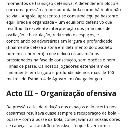
momentos de transição defensiva. A defender em bloco e
com uma pressão ao portador da bola como há muito não
se via – Angola, apresentou-se com uma equipa bastante
equilibrada e organizada – um equilíbrio defensivo que
resultou da excelente interpretação dos princípios de
oscilação e basculação, reduzindo os espaços, e
controlando os adversários em largura e profundidade
(finalmente defesa à zona em detrimento do obsoleto
homem-a-homem) o que deixou os adversários
pressionados na fase de construção, sem opções e nem
linhas de passe. Os nossos jogadores estenderam-se
lindamente em largura e profundidade nos mais de 100
metros do Estádio 4 de Agosto em Ouagadougou.
Acto III – Organização ofensiva
Da pressão alta, da redução dos espaços e do acerto nos
desarmes resultava quase sempre a recuperação da bola –
posse – com a posse da bola, começavam as nossas dores
de cabeça – a transição ofensiva – “o que fazer com a