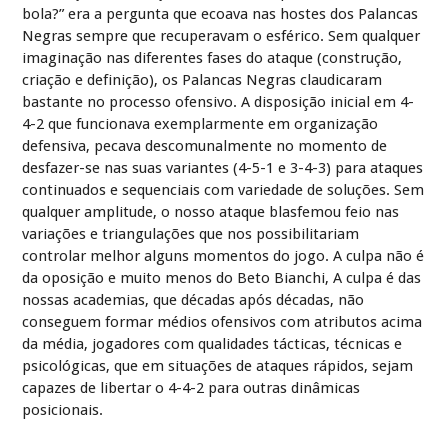
bola?” era a pergunta que ecoava nas hostes dos Palancas
Negras sempre que recuperavam o esférico. Sem qualquer
imaginação nas diferentes fases do ataque (construção,
criação e definição), os Palancas Negras claudicaram
bastante no processo ofensivo. A disposição inicial em 4-
4-2 que funcionava exemplarmente em organização
defensiva, pecava descomunalmente no momento de
desfazer-se nas suas variantes (4-5-1 e 3-4-3) para ataques
continuados e sequenciais com variedade de soluções. Sem
qualquer amplitude, o nosso ataque blasfemou feio nas
variações e triangulações que nos possibilitariam
controlar melhor alguns momentos do jogo. A culpa não é
da oposição e muito menos do Beto Bianchi, A culpa é das
nossas academias, que décadas após décadas, não
conseguem formar médios ofensivos com atributos acima
da média, jogadores com qualidades tácticas, técnicas e
psicológicas, que em situações de ataques rápidos, sejam
capazes de libertar o 4-4-2 para outras dinâmicas
posicionais.