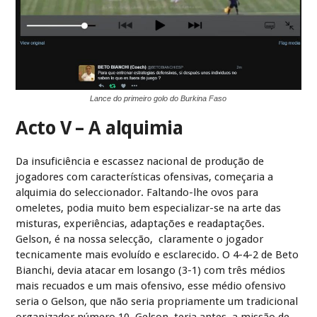
Lance do primeiro golo do Burkina Faso
Acto V – A alquimia
Da insuficiência e escassez nacional de produção de
jogadores com características ofensivas, começaria a
alquimia do seleccionador. Faltando-lhe ovos para
omeletes, podia muito bem especializar-se na arte das
misturas, experiências, adaptações e readaptações.
Gelson, é na nossa selecção, claramente o jogador
tecnicamente mais evoluído e esclarecido. O 4-4-2 de Beto
Bianchi, devia atacar em losango (3-1) com três médios
mais recuados e um mais ofensivo, esse médio ofensivo
seria o Gelson, que não seria propriamente um tradicional
organizador número 10, Gelson, teria antes, a missão de