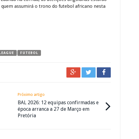
r quem assumirá o trono do futebol africano nesta
LEAGUE
FUTEBOL
Próximo artigo
BAL 2026: 12 equipas confirmadas e
época arranca a 27 de Março em
Pretória