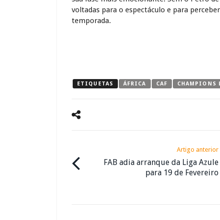
voltadas para o espectáculo e para percebe
temporada.
ETIQUETAS
ÁFRICA
CAF
CHAMPIONS 
Artigo anterior
FAB adia arranque da Liga Azule
para 19 de Fevereiro