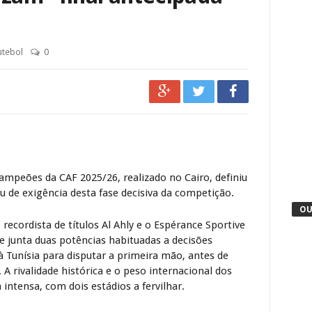
utebol
0
Campeões da CAF
2025/26, realizado no Cairo, definiu
au de exigência desta fase decisiva da competição.
OU
recordista de títulos
Al Ahly
e o
Espérance Sportive
ue junta duas potências habituadas a decisões
à Tunísia para disputar a primeira mão, antes de
 A rivalidade histórica e o peso internacional dos
tensa, com dois estádios a fervilhar.