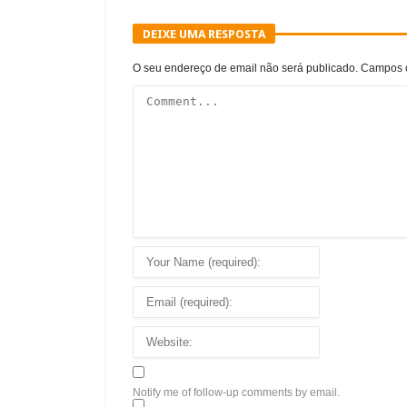
DEIXE UMA RESPOSTA
O seu endereço de email não será publicado.
Campos o
Notify me of follow-up comments by email.