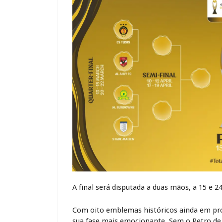
A final será disputada a duas mãos, a 15 e 2
Com oito emblemas históricos ainda em pro
sua fase mais emocionante. Sem o Petro de 