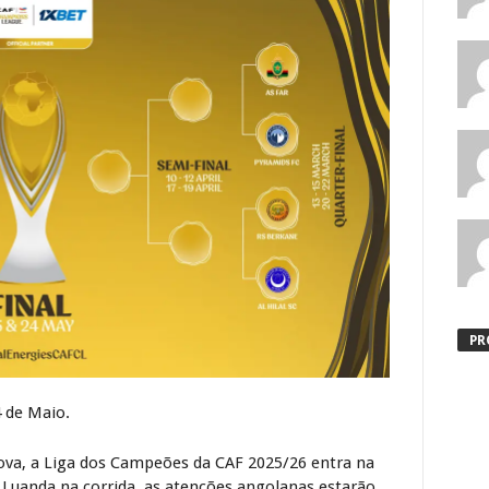
PR
4 de Maio.
va, a Liga dos Campeões da CAF 2025/26 entra na
Luanda na corrida, as atenções angolanas estarão