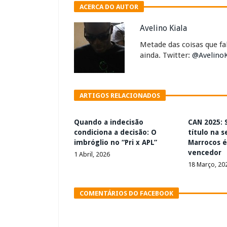
ACERCA DO AUTOR
Avelino Kiala
Metade das coisas que f
ainda. Twitter:
@AvelinoK
ARTIGOS RELACIONADOS
Quando a indecisão
CAN 2025: 
condiciona a decisão: O
título na s
imbróglio no “Pri x APL”
Marrocos é
vencedor
1 Abril, 2026
18 Março, 20
COMENTÁRIOS DO FACEBOOK