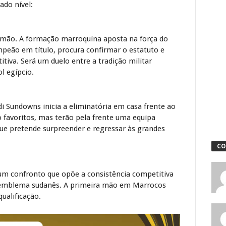
ado nível:
mão. A formação marroquina aposta na força do
mpeão em título, procura confirmar o estatuto e
tiva. Será um duelo entre a tradição militar
l egípcio.
i Sundowns
inicia a eliminatória em casa frente ao
 favoritos, mas terão pela frente uma equipa
que pretende surpreender e regressar às grandes
CO
um confronto que opõe a consistência competitiva
o emblema sudanês. A primeira mão em Marrocos
ualificação.