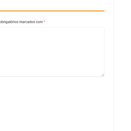
brigatórios marcados com
*