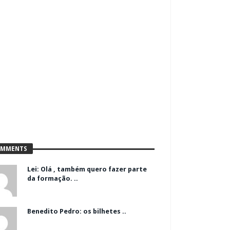
MMENTS
Lei: Olá , também quero fazer parte
da formação. ..
Benedito Pedro: os bilhetes ..