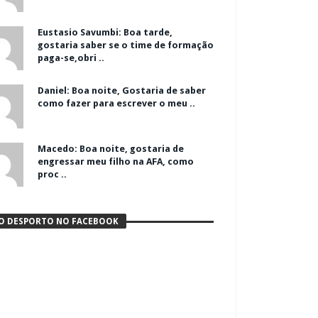
Eustasio Savumbi: Boa tarde,
gostaria saber se o time de formação
paga-se,obri ..
Daniel: Boa noite, Gostaria de saber
como fazer para escrever o meu ..
Macedo: Boa noite, gostaria de
engressar meu filho na AFA, como
proc ..
O DESPORTO NO FACEBOOK