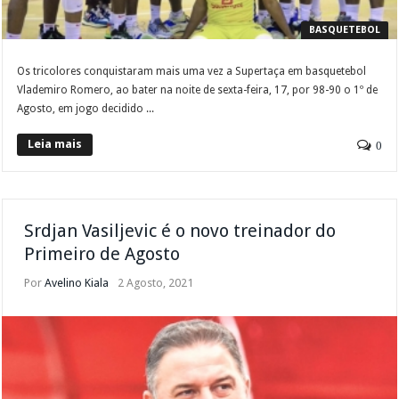
BASQUETEBOL
Os tricolores conquistaram mais uma vez a Supertaça em basquetebol
Vlademiro Romero, ao bater na noite de sexta-feira, 17, por 98-90 o 1º de
Agosto, em jogo decidido ...
Leia mais
0
Srdjan Vasiljevic é o novo treinador do
Primeiro de Agosto
Por
Avelino Kiala
2 Agosto, 2021