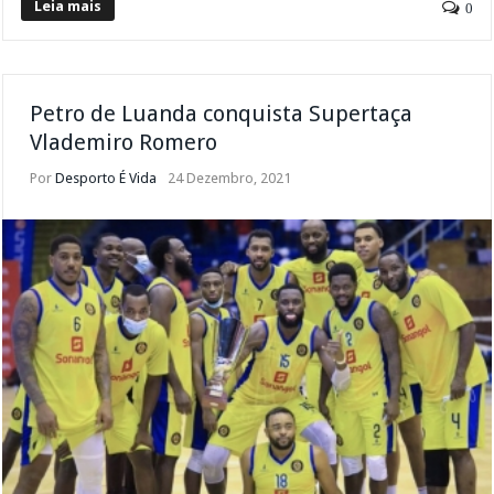
Leia mais
0
Petro de Luanda conquista Supertaça
Vlademiro Romero
Por
Desporto É Vida
24 Dezembro, 2021