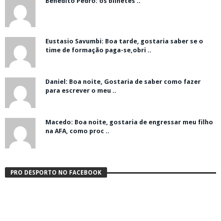
Benedito Pedro: os bilhetes ..
Eustasio Savumbi: Boa tarde, gostaria saber se o
time de formação paga-se,obri ..
Daniel: Boa noite, Gostaria de saber como fazer
para escrever o meu ..
Macedo: Boa noite, gostaria de engressar meu filho
na AFA, como proc ..
PRO DESPORTO NO FACEBOOK