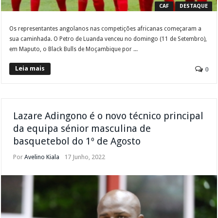
CAF
DESTAQUE
Os representantes angolanos nas competições africanas começaram a
sua caminhada. O Petro de Luanda venceu no domingo (11 de Setembro),
em Maputo, o Black Bulls de Moçambique por ...
Leia mais
0
Lazare Adingono é o novo técnico principal
da equipa sénior masculina de
basquetebol do 1º de Agosto
Por
Avelino Kiala
17 Junho, 2022