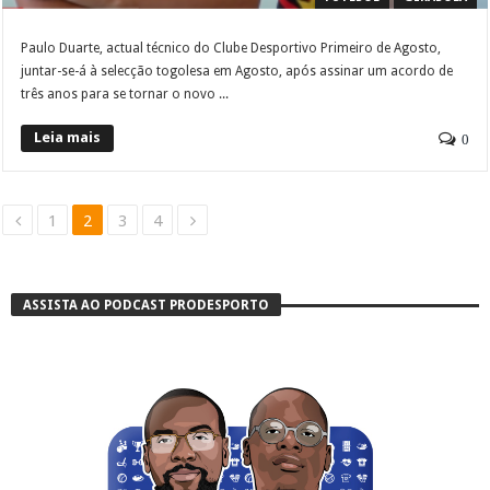
Paulo Duarte, actual técnico do Clube Desportivo Primeiro de Agosto,
juntar-se-á à selecção togolesa em Agosto, após assinar um acordo de
três anos para se tornar o novo ...
Leia mais
0
1
2
3
4
ASSISTA AO PODCAST PRODESPORTO