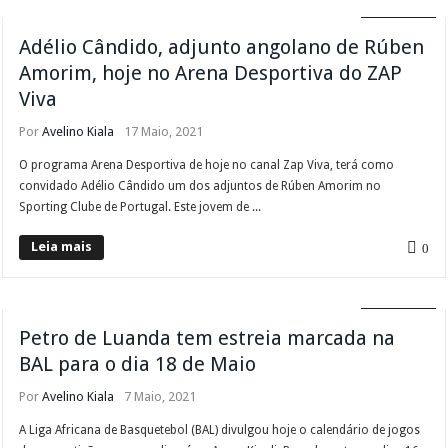
DIVERSOS
Adélio Cândido, adjunto angolano de Rúben
Amorim, hoje no Arena Desportiva do ZAP
Viva
Por
Avelino Kiala
17 Maio, 2021
O programa Arena Desportiva de hoje no canal Zap Viva, terá como
convidado Adélio Cândido um dos adjuntos de Rúben Amorim no
Sporting Clube de Portugal. Este jovem de ...
Leia mais
0
DIVERSOS
Petro de Luanda tem estreia marcada na
BAL para o dia 18 de Maio
Por
Avelino Kiala
7 Maio, 2021
A Liga Africana de Basquetebol (BAL) divulgou hoje o calendário de jogos