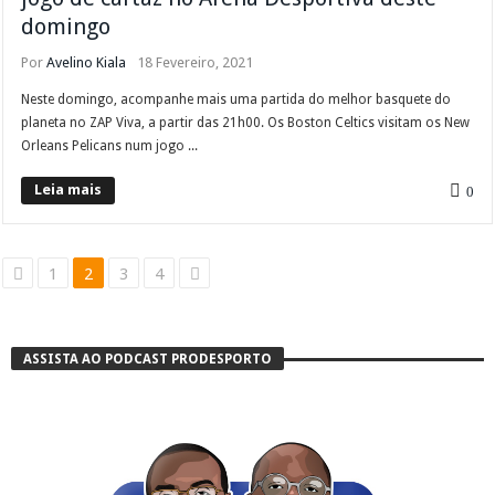
domingo
Por
Avelino Kiala
18 Fevereiro, 2021
Neste domingo, acompanhe mais uma partida do melhor basquete do
planeta no ZAP Viva, a partir das 21h00. Os Boston Celtics visitam os New
Orleans Pelicans num jogo ...
Leia mais
0
1
2
3
4
ASSISTA AO PODCAST PRODESPORTO