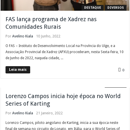
DESTAQUE
DIVERSOS
FAS lança programa de Xadrez nas
Comunidades Rurais
Por
Avelino Kiala
10 Junho, 2022
O FAS – Instituto de Desenvolvimento Local na Província do Uíge, e a
Associação Provincial de Xadrez (APXU) procederam, nesta Sexta-feira, 10
de Junho de 2022, naquela cidade, ...
Leia mais
0
DIVERSOS
Lorenzo Campos inicia hoje época no World
Series of Karting
Por
Avelino Kiala
21 Janeiro, 2022
Lorenzo Campos, piloto angolano de Karting, inicia a sua época neste
final de semana no circuito de Lonato, em Itália, para o World Series of