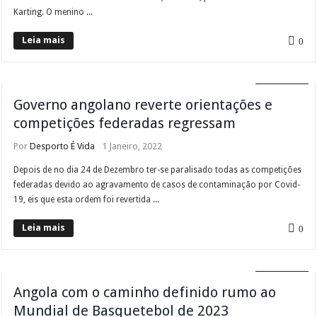
Karting. O menino ...
Leia mais
0
DIVERSOS
Governo angolano reverte orientações e
competições federadas regressam
Por
Desporto É Vida
1 Janeiro, 2022
Depois de no dia 24 de Dezembro ter-se paralisado todas as competições
federadas devido ao agravamento de casos de contaminação por Covid-
19, eis que esta ordem foi revertida ...
Leia mais
0
DIVERSOS
Angola com o caminho definido rumo ao
Mundial de Basquetebol de 2023