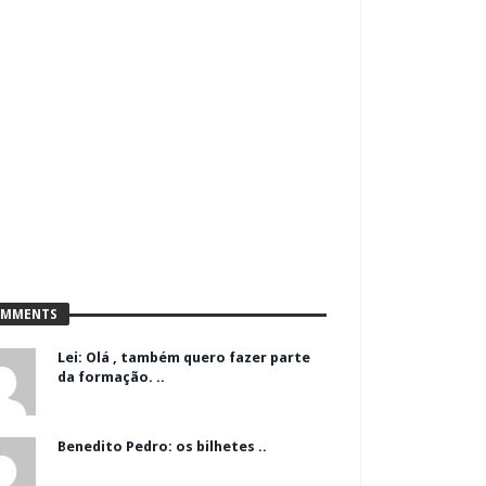
MMENTS
Lei: Olá , também quero fazer parte
da formação. ..
Benedito Pedro: os bilhetes ..