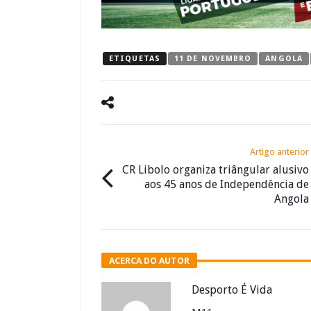
ETIQUETAS
11 DE NOVEMBRO
ANGOLA
Artigo anterior
CR Libolo organiza triângular alusivo
aos 45 anos de Independência de
Angola
ACERCA DO AUTOR
Desporto É Vida