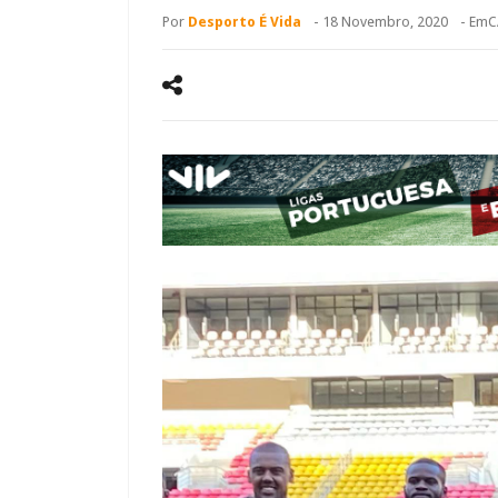
Por
Desporto É Vida
-
18 Novembro, 2020
- Em
C