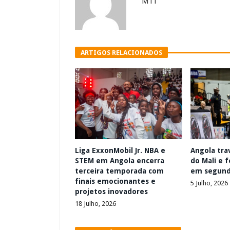
M11
ARTIGOS RELACIONADOS
Liga ExxonMobil Jr. NBA e
Angola trav
STEM em Angola encerra
do Mali e f
terceira temporada com
em segund
finais emocionantes e
5 Julho, 2026
projetos inovadores
18 Julho, 2026