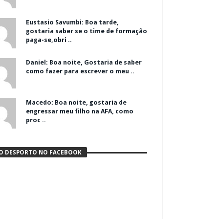
Eustasio Savumbi: Boa tarde,
gostaria saber se o time de formação
paga-se,obri ..
Daniel: Boa noite, Gostaria de saber
como fazer para escrever o meu ..
Macedo: Boa noite, gostaria de
engressar meu filho na AFA, como
proc ..
O DESPORTO NO FACEBOOK