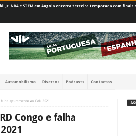
il Jr. NBA e STEM em Angola encerra terceira temporada com finais
Automobilismo
Diversos
Podcasts
Contactos
 falha apuramento ao CAN 2021
AS
RD Congo e falha
 2021