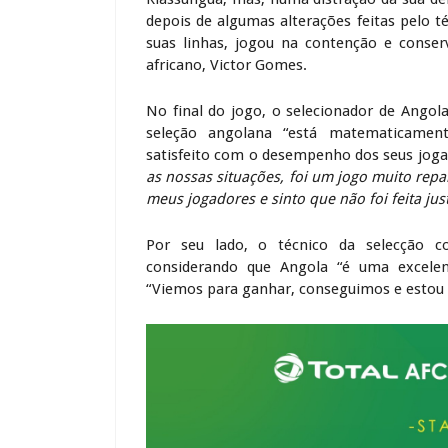
depois de algumas alterações feitas pelo 
suas linhas, jogou na contenção e conser
africano, Victor Gomes.
No final do jogo, o selecionador de Angol
seleção angolana “está matematicament
satisfeito com o desempenho dos seus jogad
as nossas situações, foi um jogo muito rep
meus jogadores e sinto que não foi feita jus
Por seu lado, o técnico da selecção co
considerando que Angola “é uma excelent
“Viemos para ganhar, conseguimos e estou c