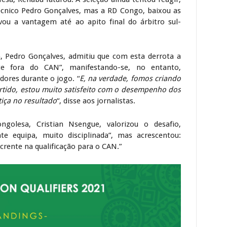
técnico Pedro Gonçalves, mas a RD Congo, baixou as
vou a vantagem até ao apito final do árbitro sul-
a, Pedro Gonçalves, admitiu que com esta derrota a
e fora do CAN”, manifestando-se, no entanto,
ores durante o jogo. “
E, na verdade, fomos criando
artido, estou muito satisfeito com o desempenho dos
tiça no resultado
“, disse aos jornalistas.
ngolesa, Cristian Nsengue, valorizou o desafio,
e equipa, muito disciplinada”, mas acrescentou:
rente na qualificação para o CAN.”