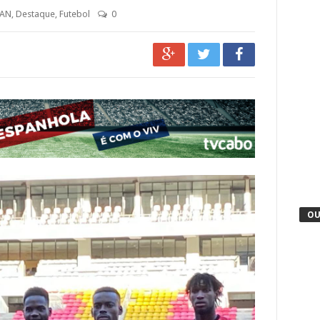
AN
,
Destaque
,
Futebol
0
OU