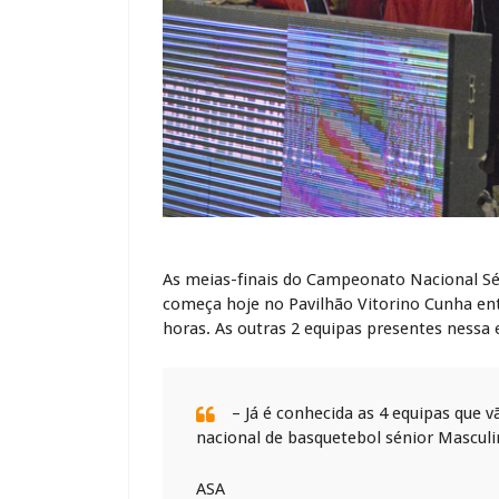
As meias-finais do Campeonato Nacional Sén
começa hoje no Pavilhão Vitorino Cunha ent
horas. As outras 2 equipas presentes nessa e
– Já é conhecida as 4 equipas que 
nacional de basquetebol sénior Masculin
ASA