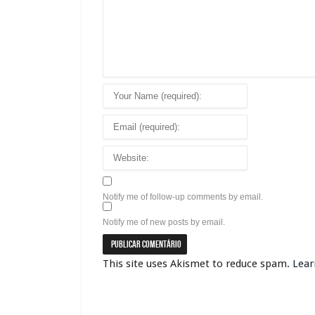
Notify me of follow-up comments by email.
Notify me of new posts by email.
This site uses Akismet to reduce spam.
Lear