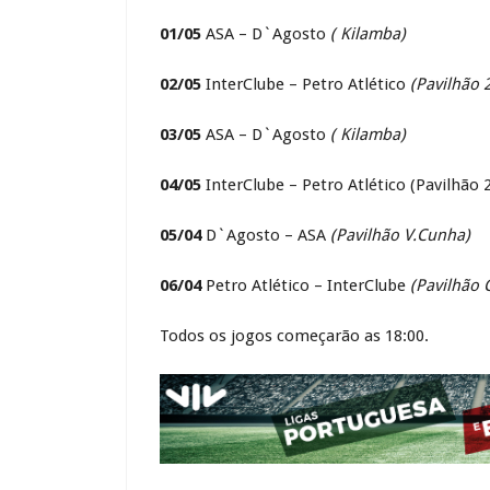
01/05
ASA – D`Agosto
( Kilamba)
02/05
InterClube – Petro Atlético
(Pavilhão 
03/05
ASA – D`Agosto
( Kilamba)
04/05
InterClube – Petro Atlético (Pavilhão 
05/04
D`Agosto – ASA
(Pavilhão V.Cunha)
06/04
Petro Atlético – InterClube
(Pavilhão 
Todos os jogos começarão as 18:00.