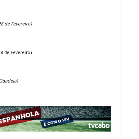
28 de Fevereiro)
28 de Fevereiro)
Cidadela)