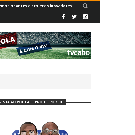
 emocionantes e projetos inovadores
SISTA AO PODCAST PRODESPORTO