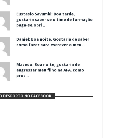
Eustasio Savumbi: Boa tarde,
gostaria saber se o time de formação
paga-se,obri ..
Daniel: Boa noite, Gostaria de saber
como fazer para escrever o meu ..
Macedo: Boa noite, gostaria de
engressar meu filho na AFA, como
proc ..
O DESPORTO NO FACEBOOK