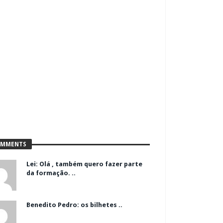
MMENTS
Lei: Olá , também quero fazer parte
da formação. ..
Benedito Pedro: os bilhetes ..