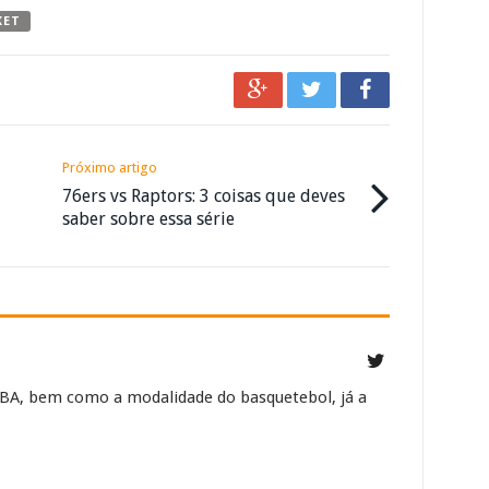
KET
Próximo artigo
76ers vs Raptors: 3 coisas que deves
saber sobre essa série
NBA, bem como a modalidade do basquetebol, já a