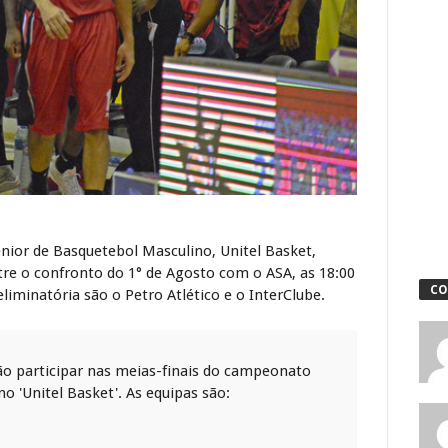
ior de Basquetebol Masculino, Unitel Basket,
re o confronto do 1° de Agosto com o ASA, as 18:00
CO
liminatória são o Petro Atlético e o InterClube.
vão participar nas meias-finais do campeonato
o 'Unitel Basket'. As equipas são: