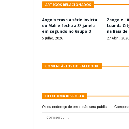
ARTIGOS RELACIONADOS
Angola trava a série invicta
Zango e L
do Mali e fecha a 3ª janela
Luanda Cit
em segundo no Grupo D
na Baía de
5 Julho, 2026
27 Abril, 202
COMENTÁRIOS DO FACEBOOK
DEIXE UMA RESPOSTA
O seu endereço de email não será publicado.
Campos o