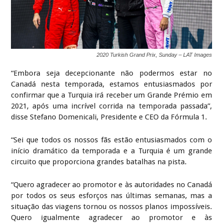
2020 Turkish Grand Prix, Sunday – LAT Images
“Embora seja decepcionante não podermos estar no
Canadá nesta temporada, estamos entusiasmados por
confirmar que a Turquia irá receber um Grande Prémio em
2021, após uma incrível corrida na temporada passada”,
disse Stefano Domenicali, Presidente e CEO da Fórmula 1.
“Sei que todos os nossos fãs estão entusiasmados com o
início dramático da temporada e a Turquia é um grande
circuito que proporciona grandes batalhas na pista.
“Quero agradecer ao promotor e às autoridades no Canadá
por todos os seus esforços nas últimas semanas, mas a
situação das viagens tornou os nossos planos impossíveis.
Quero igualmente agradecer ao promotor e às