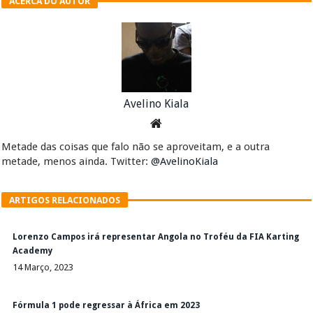
ACERCA DO AUTOR
Avelino Kiala
Metade das coisas que falo não se aproveitam, e a outra
metade, menos ainda. Twitter:
@AvelinoKiala
ARTIGOS RELACIONADOS
Lorenzo Campos irá representar Angola no Troféu da FIA Karting
Academy
14 Março, 2023
Fórmula 1 pode regressar à África em 2023