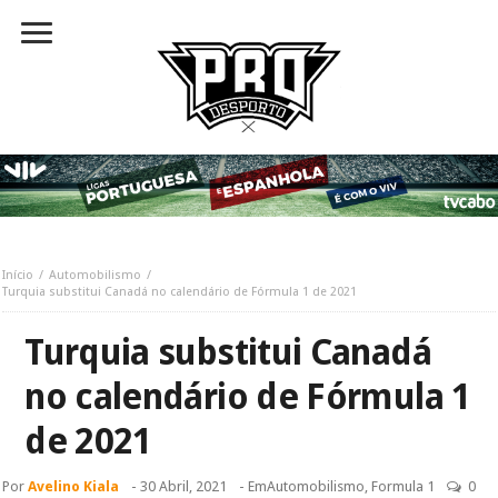
Início
Automobilismo
Turquia substitui Canadá no calendário de Fórmula 1 de 2021
Turquia substitui Canadá
no calendário de Fórmula 1
de 2021
Por
Avelino Kiala
-
30 Abril, 2021
- Em
Automobilismo
,
Formula 1
0