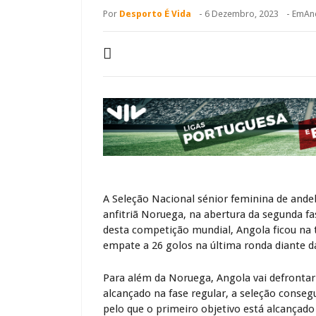
Por
Desporto É Vida
-
6 Dezembro, 2023
- Em
An
A Seleção Nacional sénior feminina de ande
anfitriã Noruega, na abertura da segunda 
desta competição mundial, Angola ficou na
empate a 26 golos na última ronda diante da
Para além da Noruega, Angola vai defrontar
alcançado na fase regular, a seleção consegu
pelo que o primeiro objetivo está alcançado 