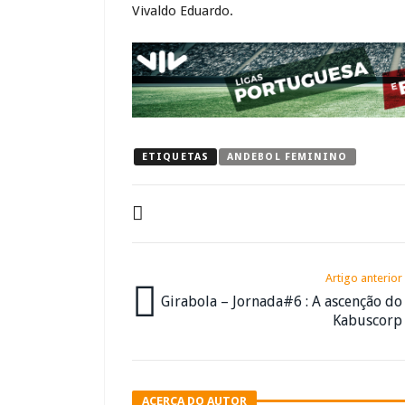
Vivaldo Eduardo.
ETIQUETAS
ANDEBOL FEMININO
Artigo anterior
Girabola – Jornada#6 : A ascenção do
Kabuscorp
ACERCA DO AUTOR