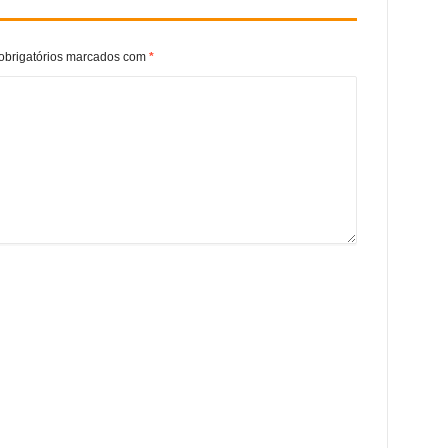
brigatórios marcados com
*