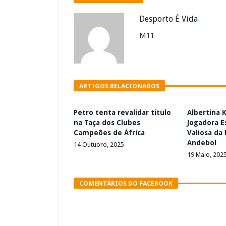
Desporto É Vida
M11
ARTIGOS RELACIONADOS
Petro tenta revalidar título
Albertina 
na Taça dos Clubes
Jogadora E
Campeões de África
Valiosa da
Andebol
14 Outubro, 2025
19 Maio, 202
COMENTÁRIOS DO FACEBOOK