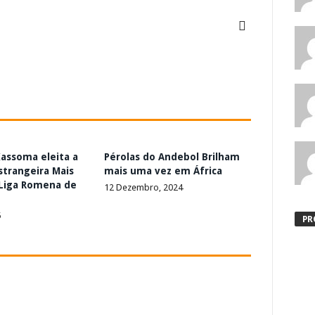
Kassoma eleita a
Pérolas do Andebol Brilham
strangeira Mais
mais uma vez em África
 Liga Romena de
12 Dezembro, 2024
5
PR