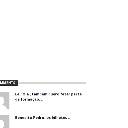
MMENTS
Lei: Olá , também quero fazer parte
da formação. ..
Benedito Pedro: os bilhetes ..