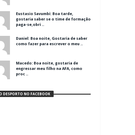
Eustasio Savumbi: Boa tarde,
gostaria saber se o time de formação
paga-se,obri ..
Daniel: Boa noite, Gostaria de saber
como fazer para escrever o meu ..
Macedo: Boa noite, gostaria de
engressar meu filho na AFA, como
proc ..
O DESPORTO NO FACEBOOK