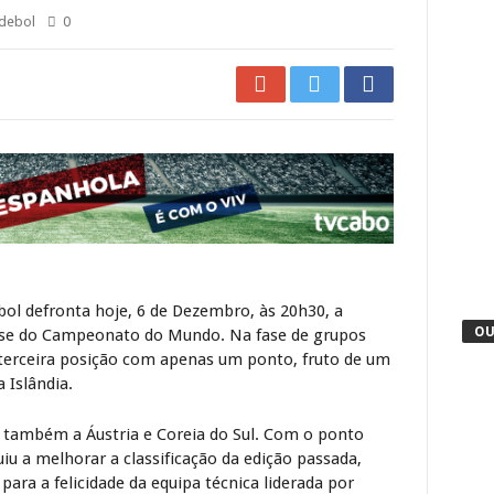
debol
0
bol defronta hoje, 6 de Dezembro, às 20h30, a
OU
fase do Campeonato do Mundo. Na fase de grupos
 terceira posição com apenas um ponto, fruto de um
 Islândia.
 também a Áustria e Coreia do Sul. Com o ponto
iu a melhorar a classificação da edição passada,
para a felicidade da equipa técnica liderada por