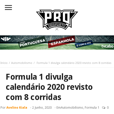
Início
Automobilismo
Formula 1 divulga calendário 2020 revisto com 8 corridas
Formula 1 divulga
calendário 2020 revisto
com 8 corridas
Por
Avelino Kiala
-
2 Junho, 2020
- Em
Automobilismo
,
Formula 1
0