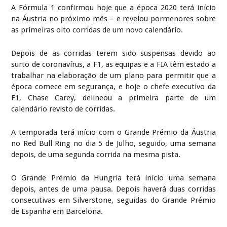
A Fórmula 1 confirmou hoje que a época 2020 terá início
na Áustria no próximo mês – e revelou pormenores sobre
as primeiras oito corridas de um novo calendário.
Depois de as corridas terem sido suspensas devido ao
surto de coronavírus, a F1, as equipas e a FIA têm estado a
trabalhar na elaboração de um plano para permitir que a
época comece em segurança, e hoje o chefe executivo da
F1, Chase Carey, delineou a primeira parte de um
calendário revisto de corridas.
A temporada terá início com o Grande Prémio da Áustria
no Red Bull Ring no dia 5 de Julho, seguido, uma semana
depois, de uma segunda corrida na mesma pista.
O Grande Prémio da Hungria terá início uma semana
depois, antes de uma pausa. Depois haverá duas corridas
consecutivas em Silverstone, seguidas do Grande Prémio
de Espanha em Barcelona.