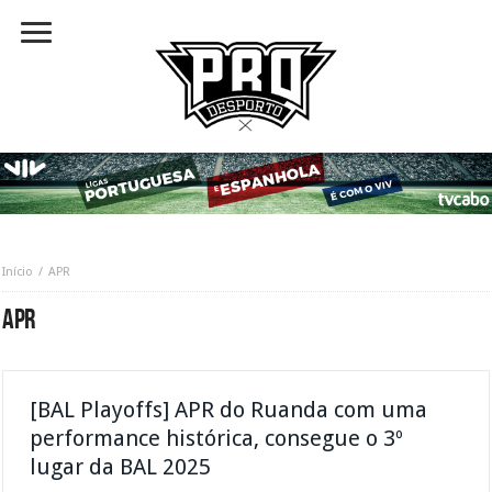
Início
APR
APR
[BAL Playoffs] APR do Ruanda com uma
performance histórica, consegue o 3º
lugar da BAL 2025