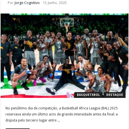
Por
Jorge Cognitivo
13 Junho, 2025
BASQUETEBOL
DESTAQUE
No penúltimo dia de competição, a Basketball Africa League (BAL) 2025
reservava ainda um último acto de grande intensidade antes da final: a
disputa pelo terceiro lugar entre ...