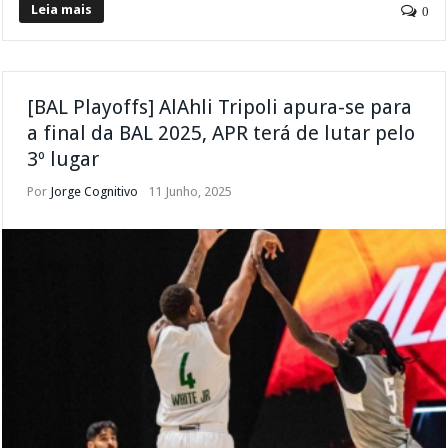
Leia mais
0
[BAL Playoffs] AlAhli Tripoli apura-se para
a final da BAL 2025, APR terá de lutar pelo
3º lugar
Por
Jorge Cognitivo
11 Junho, 2025