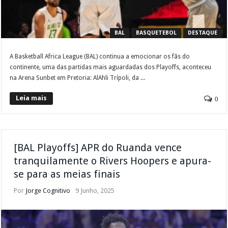
BAL
BASQUETEBOL
DESTAQUE
A Basketball Africa League (BAL) continua a emocionar os fãs do
continente, uma das partidas mais aguardadas dos Playoffs, aconteceu
na Arena Sunbet em Pretoria: AlAhli Trípoli, da ...
Leia mais
0
[BAL Playoffs] APR do Ruanda vence
tranquilamente o Rivers Hoopers e apura-
se para as meias finais
Por
Jorge Cognitivo
9 Junho, 2025