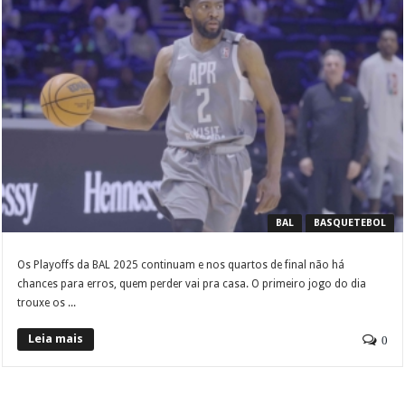
BAL
BASQUETEBOL
Os Playoffs da BAL 2025 continuam e nos quartos de final não há
chances para erros, quem perder vai pra casa. O primeiro jogo do dia
trouxe os ...
Leia mais
0