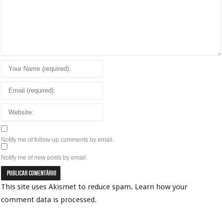
Notify me of follow-up comments by email.
Notify me of new posts by email.
This site uses Akismet to reduce spam.
Learn how your
comment data is processed.