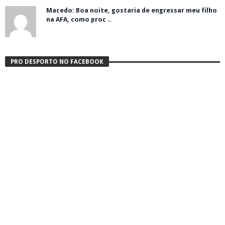
Macedo: Boa noite, gostaria de engressar meu filho
na AFA, como proc ..
PRO DESPORTO NO FACEBOOK