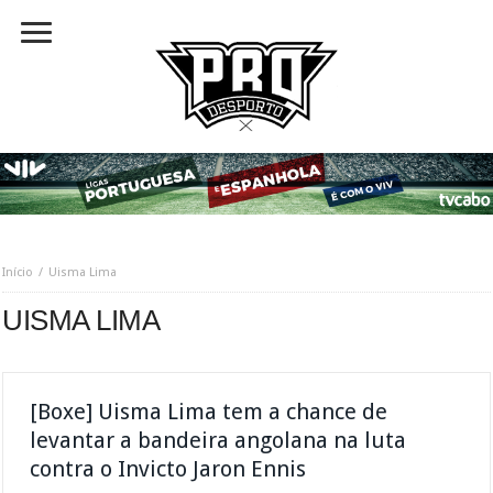
Início
Uisma Lima
UISMA LIMA
[Boxe] Uisma Lima tem a chance de
levantar a bandeira angolana na luta
contra o Invicto Jaron Ennis