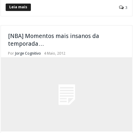
Leia mais
3
[NBA] Momentos mais insanos da
temporada…
Por
Jorge Cognitivo
4 Maio, 2012