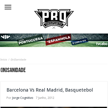
Início
(In)Sanidade
(IN)SANIDADE
Barcelona Vs Real Madrid, Basquetebol
Por
Jorge Cognitivo
7 Junho, 2012