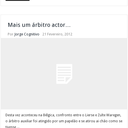
Mais um árbitro actor…
Por
Jorge Cognitivo
21 Fevereiro, 2012
Desta vez aconteceu na Bélgica, confronto entre o Lierse e Zulte Waregen,
o árbitro auxiliar foi atingido por um papelão e se atirou ai chão como se
tivesse ...