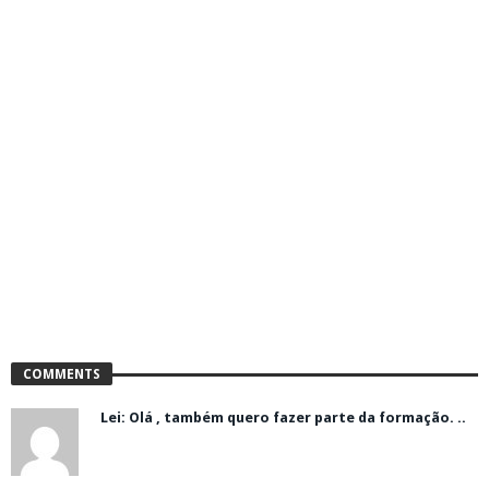
COMMENTS
Lei: Olá , também quero fazer parte da formação. ..