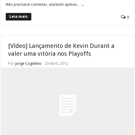
Não precisarei comentar, assistam apenas… ...
Leia mais
0
[Vídeo] Lançamento de Kevin Durant a
valer uma vitória nos Playoffs
Por
Jorge Cognitivo
29 Abril, 2012