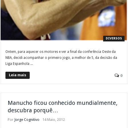
DIVERSOS
Ontem, para aquecer os motores e ver a final da conferência Oeste da
NBA, decidi acompanhar o primeiro jogo, a melhor de 5, da decisão da
Liga Espanhola ...
Leia mais
0
Manucho ficou conhecido mundialmente,
descubra porquê…
Por
Jorge Cognitivo
14 Maio, 2012