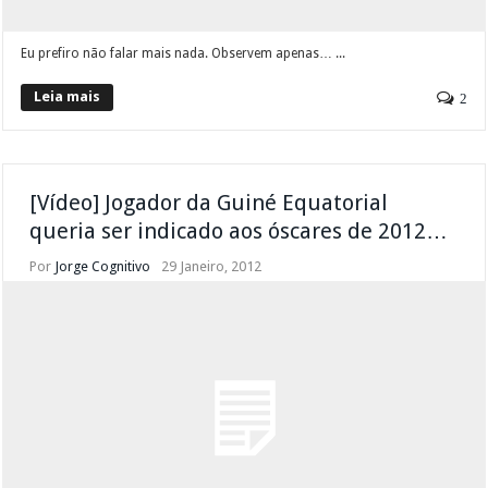
Eu prefiro não falar mais nada. Observem apenas… ...
Leia mais
2
[Vídeo] Jogador da Guiné Equatorial
queria ser indicado aos óscares de 2012…
Por
Jorge Cognitivo
29 Janeiro, 2012