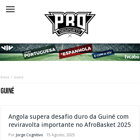
Início
Guiné
GUINÉ
Angola supera desafio duro da Guiné com
reviravolta importante no AfroBasket 2025
Por
Jorge Cognitivo
15 Agosto, 2025