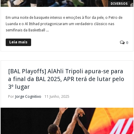
DIVERSOS
Em uma noite de basquete intenso e emoções à flor da pele, o Petro de
Luanda e o Al Ittihad protagonizaram um verdadeiro clássico nas
semifinais da Basketball ...
Leia mais
0
[BAL Playoffs] AlAhli Tripoli apura-se para
a final da BAL 2025, APR terá de lutar pelo
3º lugar
Por
Jorge Cognitivo
11 Junho, 2025