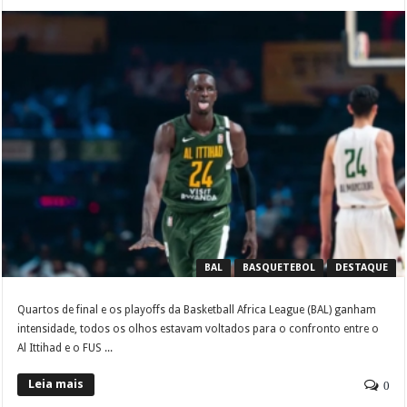
BAL
BASQUETEBOL
DESTAQUE
Quartos de final e os playoffs da Basketball Africa League (BAL) ganham
intensidade, todos os olhos estavam voltados para o confronto entre o
Al Ittihad e o FUS ...
Leia mais
0