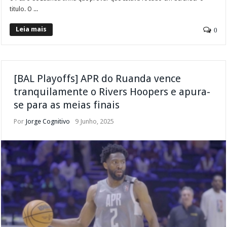
titulo. O ...
Leia mais
0
[BAL Playoffs] APR do Ruanda vence
tranquilamente o Rivers Hoopers e apura-
se para as meias finais
Por
Jorge Cognitivo
9 Junho, 2025