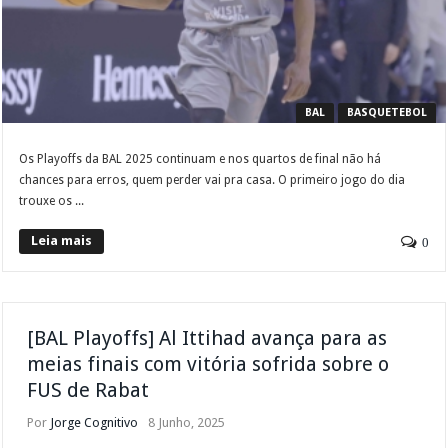
BAL
BASQUETEBOL
Os Playoffs da BAL 2025 continuam e nos quartos de final não há
chances para erros, quem perder vai pra casa. O primeiro jogo do dia
trouxe os ...
Leia mais
0
[BAL Playoffs] Al Ittihad avança para as
meias finais com vitória sofrida sobre o
FUS de Rabat
Por
Jorge Cognitivo
8 Junho, 2025