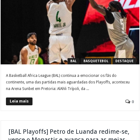
BAL
BASQUETEBOL
DESTAQUE
A Basketball Africa League (BAL) continua a emocionar os fãs do
continente, uma das partidas mais aguardadas dos Playoffs, aconteceu
na Arena Sunbet em Pretoria: AlAhli Trípoli, da ...
Leia mais
0
[BAL Playoffs] Petro de Luanda redime-se,
vence o Monastir e avança para as meias-