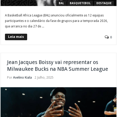
BAL
BASQUETEBOL
DESTAQUE
A Basketball Africa League (BAL) anunciou oficialmente as 12 equipas
participantes e o calendário da fase de grupos para a temporada 2026,
que arranca no dia 27 de ...
Leia mais
0
Jean Jacques Boissy vai representar os
Milwaukee Bucks na NBA Summer League
Por
Avelino Kiala
2 Julho, 2025