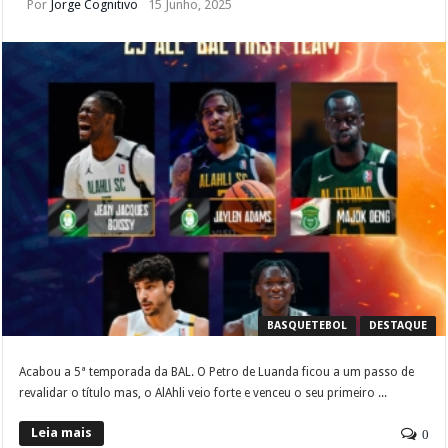
Por
Jorge Cognitivo
15 Junho, 2025
BASQUETEBOL
DESTAQUE
Acabou a 5ª temporada da BAL. O Petro de Luanda ficou a um passo de
revalidar o título mas, o AlAhli veio forte e venceu o seu primeiro ...
Leia mais
0