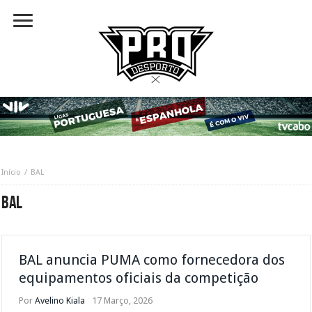
Início
BAL
BAL
BAL anuncia PUMA como fornecedora dos
equipamentos oficiais da competição
Por
Avelino Kiala
17 Março, 2026