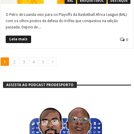
BAL
BASQUETEBOL
DESTAQUE
O Petro de Luanda veio para os Playoffs da Basketball Africa League (BAL)
com os olhos postos da defesa do trófeu que conquistou na edição
passada. Depois de ...
Leia mais
0
1
2
3
4
5
ASSISTA AO PODCAST PRODESPORTO