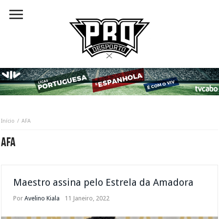
Início
AFA
AFA
Maestro assina pelo Estrela da Amadora
Por
Avelino Kiala
11 Janeiro, 2022