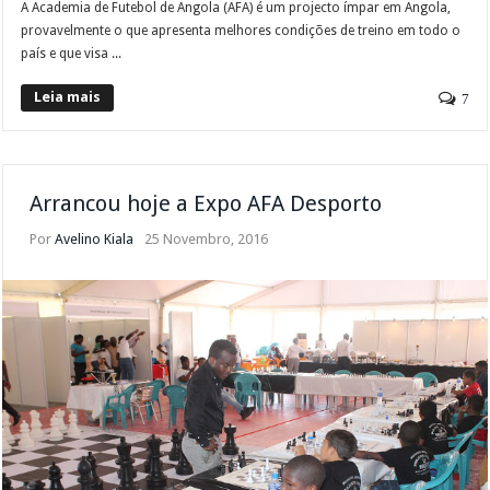
A Academia de Futebol de Angola (AFA) é um projecto ímpar em Angola,
provavelmente o que apresenta melhores condições de treino em todo o
país e que visa ...
Leia mais
7
Arrancou hoje a Expo AFA Desporto
Por
Avelino Kiala
25 Novembro, 2016